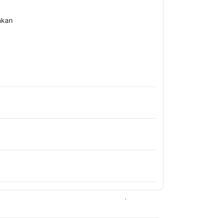
hkan
Lihat ketersediaan