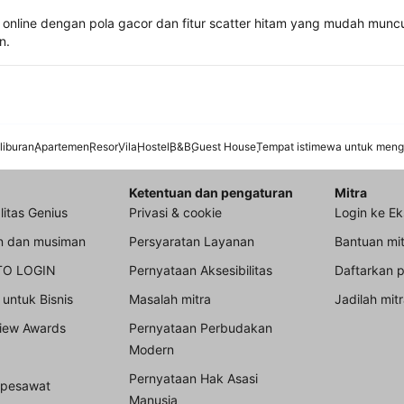
online dengan pola gacor dan fitur scatter hitam yang mudah munc
n.
liburan
Apartemen
Resor
Vila
Hostel
B&B
Guest House
Tempat istimewa untuk meng
Ketentuan dan pengaturan
Mitra
litas Genius
Privasi & cookie
Login ke Ek
an dan musiman
Persyaratan Layanan
Bantuan mit
TO LOGIN
Pernyataan Aksesibilitas
Daftarkan p
untuk Bisnis
Masalah mitra
Jadilah mitr
view Awards
Pernyataan Perbudakan
Modern
Pernyataan Hak Asasi
t pesawat
Manusia