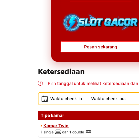
Platform ini menawarkan
akses cepat, tampilan user-
friendly, serta layanan
pelanggan yang responsif.
Pesan sekarang
Ketersediaan
Pilih tanggal untuk melihat ketersediaan dan
Waktu check-in
—
Waktu check-out
Tipe kamar
Kamar Twin
1 single
dan
1 double