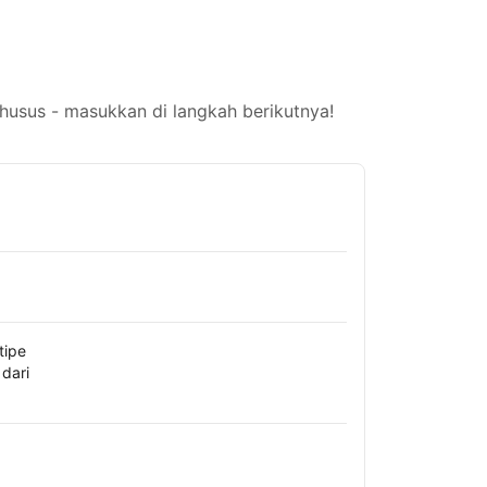
sus - masukkan di langkah berikutnya!
tipe
dari